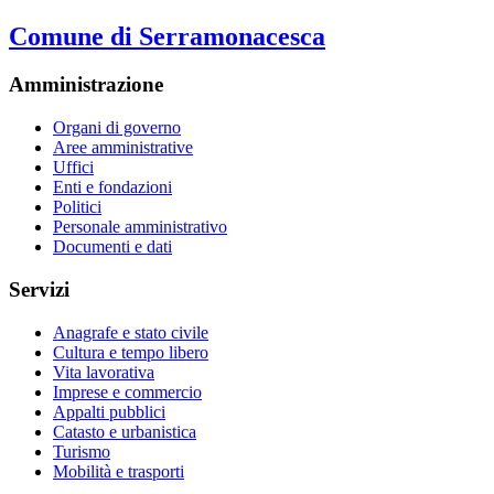
Comune di Serramonacesca
Amministrazione
Organi di governo
Aree amministrative
Uffici
Enti e fondazioni
Politici
Personale amministrativo
Documenti e dati
Servizi
Anagrafe e stato civile
Cultura e tempo libero
Vita lavorativa
Imprese e commercio
Appalti pubblici
Catasto e urbanistica
Turismo
Mobilità e trasporti