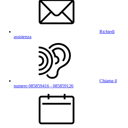
Richiedi
assistenza
Chiama il
numero 085859416 - 085859126