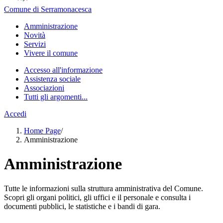
Comune di Serramonacesca
Amministrazione
Novità
Servizi
Vivere il comune
Accesso all'informazione
Assistenza sociale
Associazioni
Tutti gli argomenti...
Accedi
Home Page
/
Amministrazione
Amministrazione
Tutte le informazioni sulla struttura amministrativa del Comune.
Scopri gli organi politici, gli uffici e il personale e consulta i
documenti pubblici, le statistiche e i bandi di gara.