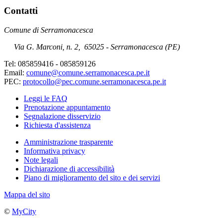
Contatti
Comune di Serramonacesca
Via G. Marconi, n. 2
,
65025 - Serramonacesca (PE)
Tel: 085859416 - 085859126
Email:
comune@comune.serramonacesca.pe.it
PEC:
protocollo@pec.comune.serramonacesca.pe.it
Leggi le FAQ
Prenotazione appuntamento
Segnalazione disservizio
Richiesta d'assistenza
Amministrazione trasparente
Informativa privacy
Note legali
Dichiarazione di accessibilità
Piano di miglioramento del sito e dei servizi
Mappa del sito
©
MyCity