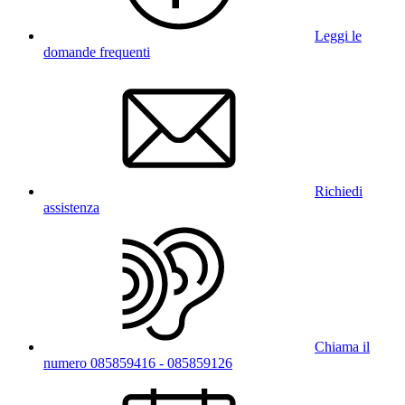
Leggi le
domande frequenti
Richiedi
assistenza
Chiama il
numero 085859416 - 085859126