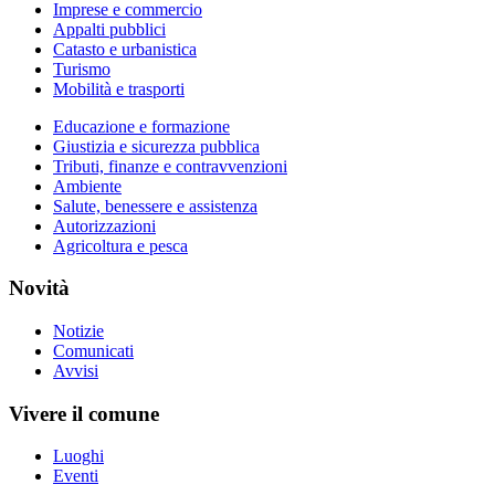
Imprese e commercio
Appalti pubblici
Catasto e urbanistica
Turismo
Mobilità e trasporti
Educazione e formazione
Giustizia e sicurezza pubblica
Tributi, finanze e contravvenzioni
Ambiente
Salute, benessere e assistenza
Autorizzazioni
Agricoltura e pesca
Novità
Notizie
Comunicati
Avvisi
Vivere il comune
Luoghi
Eventi