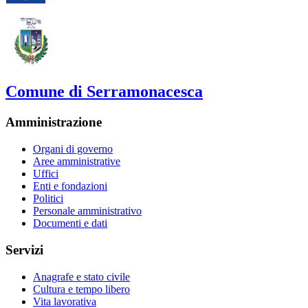
Comune di Serramonacesca
Amministrazione
Organi di governo
Aree amministrative
Uffici
Enti e fondazioni
Politici
Personale amministrativo
Documenti e dati
Servizi
Anagrafe e stato civile
Cultura e tempo libero
Vita lavorativa