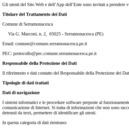
Gli utenti del Sito Web e dell’App dell’Ente sono invitati a prendere v
Titolare del Trattamento dei Dati
Comune di Serramonacesca
Via G. Marconi, n. 2
,
65025 - Serramonacesca (PE)
Email: comune@comune.serramonacesca.pe.it
PEC: protocollo@pec.comune.serramonacesca.pe.it
Responsabile della Protezione dei Dati
Il riferimento e dati contatto del Responsabile della Protezione dei D
Tipologie di dati trattati
Dati di navigazione
I sistemi informatici e le procedure software preposte al funzionamen
comunicazione di Internet. Si tratta di informazioni che non sono raccol
detenuti da terzi, permettere di identificare gli utenti.
In questa categoria di dati rientrano: