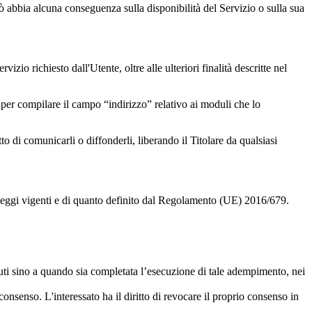
ciò abbia alcuna conseguenza sulla disponibilità del Servizio o sulla sua
izio richiesto dall'Utente, oltre alle ulteriori finalità descritte nel
 per compilare il campo “indirizzo” relativo ai moduli che lo
to di comunicarli o diffonderli, liberando il Titolare da qualsiasi
elle leggi vigenti e di quanto definito dal Regolamento (UE) 2016/679.
uti sino a quando sia completata l’esecuzione di tale adempimento, nei
consenso. L'interessato ha il diritto di revocare il proprio consenso in