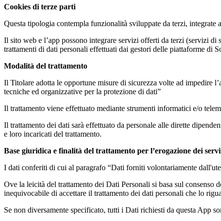
Cookies di terze parti
Questa tipologia contempla funzionalità sviluppate da terzi, integrate a
Il sito web e l’app possono integrare servizi offerti da terzi (servizi di
trattamenti di dati personali effettuati dai gestori delle piattaforme di
Modalità del trattamento
Il Titolare adotta le opportune misure di sicurezza volte ad impedire l’
tecniche ed organizzative per la protezione di dati”
Il trattamento viene effettuato mediante strumenti informatici e/o telem
Il trattamento dei dati sarà effettuato da personale alle dirette dipen
e loro incaricati del trattamento.
Base giuridica e finalità del trattamento per l’erogazione dei serviz
I dati conferiti di cui al paragrafo “Dati forniti volontariamente dall'ut
Ove la leicità del trattamento dei Dati Personali si basa sul consenso de
inequivocabile di accettare il trattamento dei dati personali che lo rigu
Se non diversamente specificato, tutti i Dati richiesti da questa App so