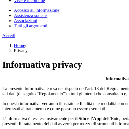
Vivere il comune
Accesso all'informazione
Assistenza sociale
Associazioni
Tutti gli argomenti...
Accedi
Home
/
Privacy
Informativa privacy
Informativa 
La presente Informativa è resa nel rispetto dell’art. 13 del Regolament
tali dati (di seguito “Regolamento”) a tutti gli utenti che consultano e, 
In questa informativa verranno illustrate le finalità e le modalità con cui
interessati al trattamento e come possono essere esercitati.
L’informativa è resa esclusivamente per
il Sito e l’App
dell’Ente, pert
presenti. Il trattamento dei dati avverrà per mezzo di strumenti informat