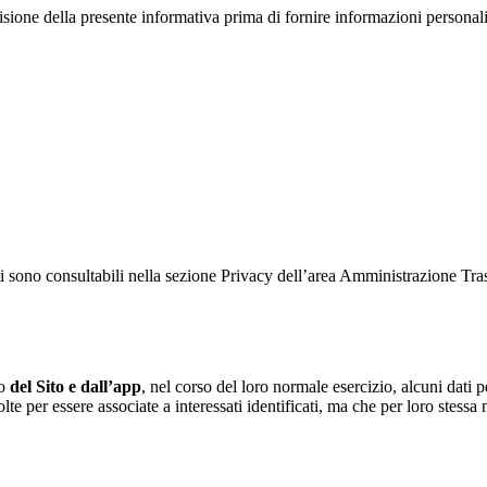
isione della presente informativa prima di fornire informazioni personali
ati sono consultabili nella sezione Privacy dell’area Amministrazione Tr
to
del Sito e dall’app
, nel corso del loro normale esercizio, alcuni dati p
te per essere associate a interessati identificati, ma che per loro stessa