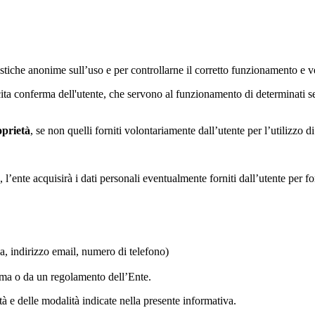
tatistiche anonime sull’uso e per controllarne il corretto funzionamento
licita conferma dell'utente, che servono al funzionamento di determinati 
oprietà
, se non quelli forniti volontariamente dall’utente per l’utilizzo 
 l’ente acquisirà i dati personali eventualmente forniti dall’utente per fo
ca, indirizzo email, numero di telefono)
orma o da un regolamento dell’Ente.
lità e delle modalità indicate nella presente informativa.