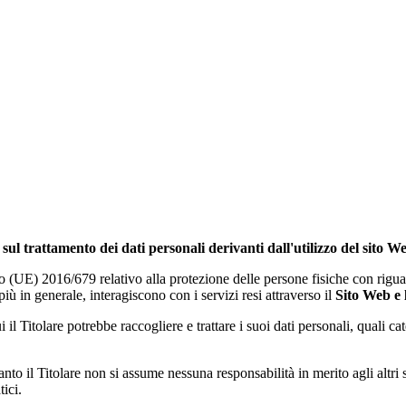
sul trattamento dei dati personali derivanti dall'utilizzo del sito W
o (UE) 2016/679 relativo alla protezione delle persone fisiche con riguar
più in generale, interagiscono con i servizi resi attraverso il
Sito Web e
 il Titolare potrebbe raccogliere e trattare i suoi dati personali, quali ca
anto il Titolare non si assume nessuna responsabilità in merito agli altri
ici.