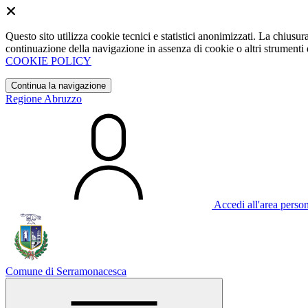
Questo sito utilizza cookie tecnici e statistici anonimizzati. La chiu
continuazione della navigazione in assenza di cookie o altri strumenti d
COOKIE POLICY
Continua la navigazione
Regione Abruzzo
Accedi all'area perso
Comune di Serramonacesca