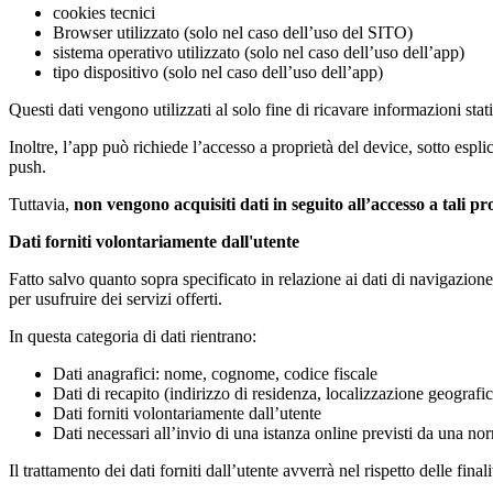
cookies tecnici
Browser utilizzato (solo nel caso dell’uso del SITO)
sistema operativo utilizzato (solo nel caso dell’uso dell’app)
tipo dispositivo (solo nel caso dell’uso dell’app)
Questi dati vengono utilizzati al solo fine di ricavare informazioni s
Inoltre, l’app può richiede l’accesso a proprietà del device, sotto esp
push.
Tuttavia,
non vengono acquisiti dati in seguito all’accesso a tali pr
Dati forniti volontariamente dall'utente
Fatto salvo quanto sopra specificato in relazione ai dati di navigazione,
per usufruire dei servizi offerti.
In questa categoria di dati rientrano:
Dati anagrafici: nome, cognome, codice fiscale
Dati di recapito (indirizzo di residenza, localizzazione geografi
Dati forniti volontariamente dall’utente
Dati necessari all’invio di una istanza online previsti da una n
Il trattamento dei dati forniti dall’utente avverrà nel rispetto delle fina