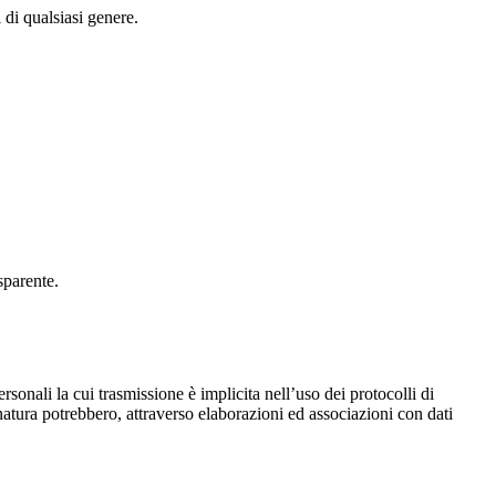
 di qualsiasi genere.
asparente.
ersonali la cui trasmissione è implicita nell’uso dei protocolli di
 natura potrebbero, attraverso elaborazioni ed associazioni con dati