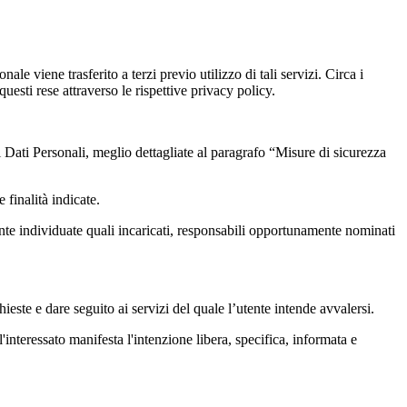
le viene trasferito a terzi previo utilizzo di tali servizi. Circa i
uesti rese attraverso le rispettive privacy policy.
i Dati Personali, meglio dettagliate al paragrafo “Misure di sicurezza
 finalità indicate.
mente individuate quali incaricati, responsabili opportunamente nominati
hieste e dare seguito ai servizi del quale l’utente intende avvalersi.
'interessato manifesta l'intenzione libera, specifica, informata e