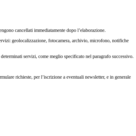
 e vengono cancellati immediatamente dopo l’elaborazione.
servizi: geolocalizzazione, fotocamera, archivio, microfono, notifiche
di determinati servizi, come meglio specificato nel paragrafo successivo.
rmulare richieste, per l’iscrizione a eventuali newsletter, e in generale