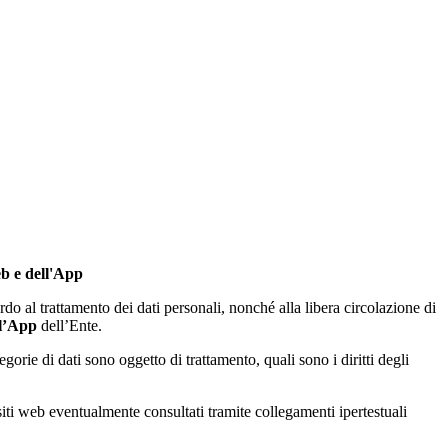
eb e dell'App
do al trattamento dei dati personali, nonché alla libera circolazione di
 l’App
dell’Ente.
tegorie di dati sono oggetto di trattamento, quali sono i diritti degli
 siti web eventualmente consultati tramite collegamenti ipertestuali