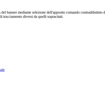
sura del banner mediante selezione dell'apposito comando contraddistinto 
i tracciamento diversi da quelli sopracitati.
nale