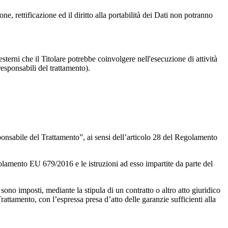
ne, rettificazione ed il diritto alla portabilità dei Dati non potranno
 esterni che il Titolare potrebbe coinvolgere nell'esecuzione di attività
(responsabili del trattamento).
onsabile del Trattamento”, ai sensi dell’articolo 28 del Regolamento
Regolamento EU 679/2016 e le istruzioni ad esso impartite da parte del
 sono imposti, mediante la stipula di un contratto o altro atto giuridico
attamento, con l’espressa presa d’atto delle garanzie sufficienti alla