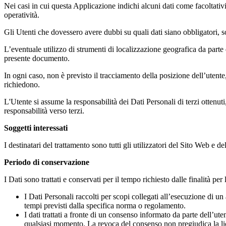
Nei casi in cui questa Applicazione indichi alcuni dati come facoltativi
operatività.
Gli Utenti che dovessero avere dubbi su quali dati siano obbligatori, so
L’eventuale utilizzo di strumenti di localizzazione geografica da parte de
presente documento.
In ogni caso, non è previsto il tracciamento della posizione dell’utent
richiedono.
L'Utente si assume la responsabilità dei Dati Personali di terzi ottenuti
responsabilità verso terzi.
Soggetti interessati
I destinatari del trattamento sono tutti gli utilizzatori del Sito Web e 
Periodo di conservazione
I Dati sono trattati e conservati per il tempo richiesto dalle finalità per 
I Dati Personali raccolti per scopi collegati all’esecuzione di
tempi previsti dalla specifica norma o regolamento.
I dati trattati a fronte di un consenso informato da parte dell’ut
qualsiasi momento. La revoca del consenso non pregiudica la lic