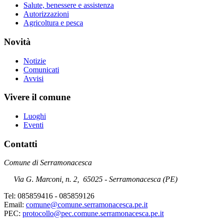
Salute, benessere e assistenza
Autorizzazioni
Agricoltura e pesca
Novità
Notizie
Comunicati
Avvisi
Vivere il comune
Luoghi
Eventi
Contatti
Comune di Serramonacesca
Via G. Marconi, n. 2
,
65025 - Serramonacesca (PE)
Tel: 085859416 - 085859126
Email:
comune@comune.serramonacesca.pe.it
PEC:
protocollo@pec.comune.serramonacesca.pe.it