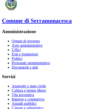
Comune di Serramonacesca
Amministrazione
Organi di governo
Aree amministrative
Uffici
Enti e fondazioni
Politici
Personale amministrativo
Documenti e dati
Servizi
Anagrafe e stato civile
Cultura e tempo libero
Vita lavorativa
Imprese e commercio
Appalti pubblici
Catasto e urbanistica