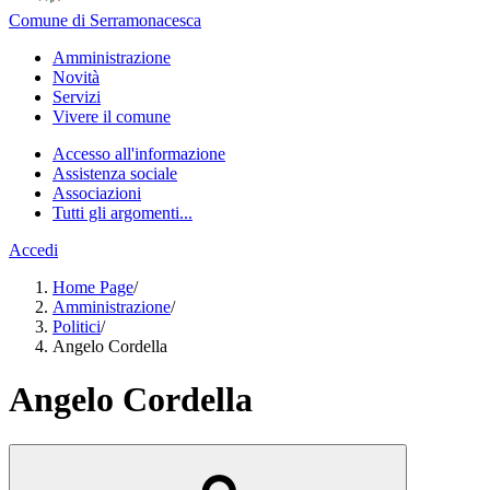
Comune di Serramonacesca
Amministrazione
Novità
Servizi
Vivere il comune
Accesso all'informazione
Assistenza sociale
Associazioni
Tutti gli argomenti...
Accedi
Home Page
/
Amministrazione
/
Politici
/
Angelo Cordella
Angelo Cordella